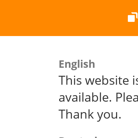
English
This website i
available. Plea
Thank you.