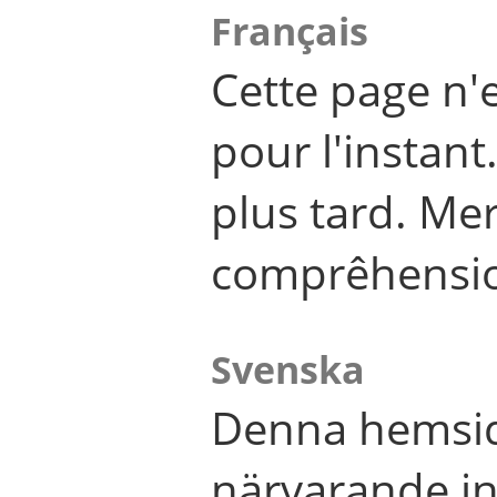
Français
Cette page n'
pour l'instant
plus tard. Me
comprêhensi
Svenska
Denna hemsid
närvarande in