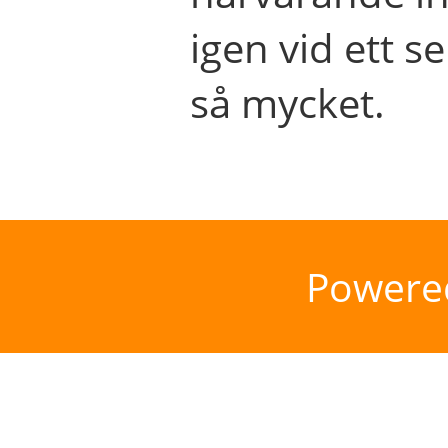
igen vid ett se
så mycket.
Powere