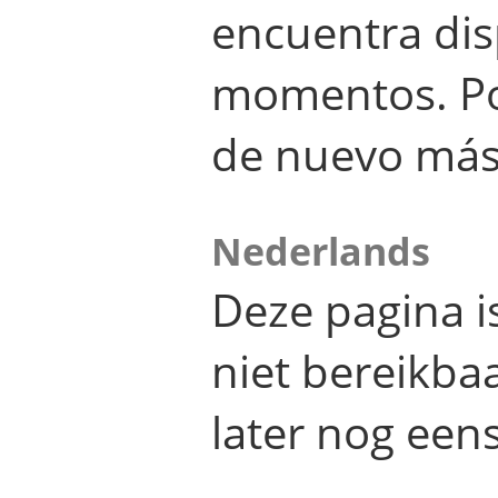
encuentra dis
momentos. Por
de nuevo más
Nederlands
Deze pagina 
niet bereikba
later nog eens