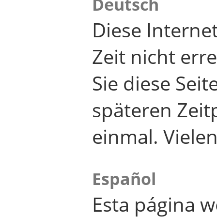
Deutsch
Diese Internet
Zeit nicht er
Sie diese Seit
späteren Zei
einmal. Viele
Español
Esta página w