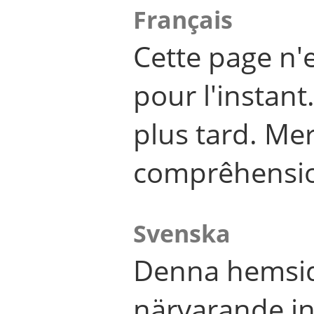
Français
Cette page n'
pour l'instant
plus tard. Me
comprêhensi
Svenska
Denna hemsid
närvarande in