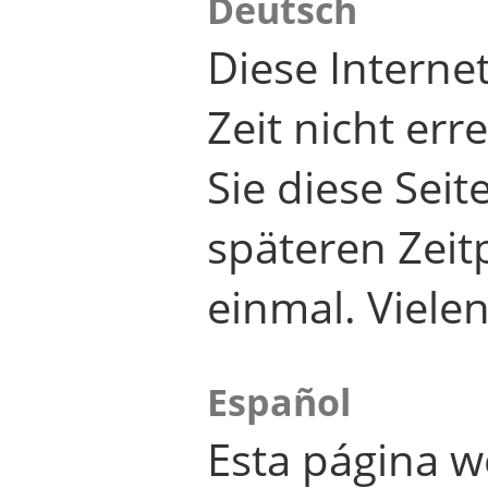
Deutsch
Diese Internet
Zeit nicht er
Sie diese Seit
späteren Zei
einmal. Viele
Español
Esta página w