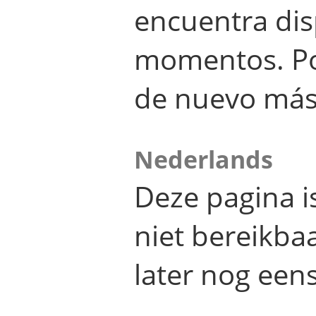
encuentra dis
momentos. Por
de nuevo más
Nederlands
Deze pagina 
niet bereikba
later nog eens