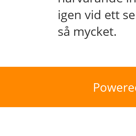
igen vid ett se
så mycket.
Powere