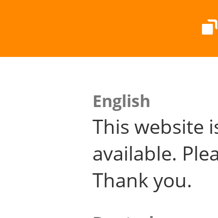
English
This website i
available. Plea
Thank you.