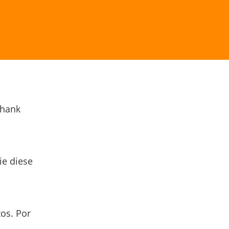
Thank
ie diese
os. Por