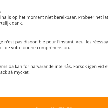
s
ina is op het moment niet bereikbaar. Probeer het la
telijk dank.
e n'est pas disponible pour l'instant. Veuillez rêessa
rci de votre bonne comprêhension.
msida kan för närvarande inte nås. Försök igen vid e
. Tack så mycket.